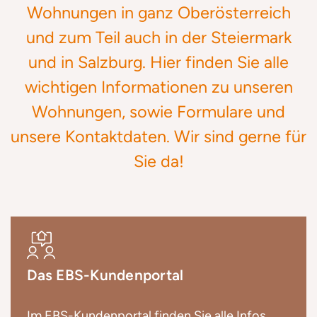
Wohnungen in ganz Oberösterreich
und zum Teil auch in der Steiermark
und in Salzburg. Hier finden Sie alle
wichtigen Informationen zu unseren
Wohnungen, sowie Formulare und
unsere Kontaktdaten. Wir sind gerne für
Sie da!
Das EBS-Kundenportal
Im EBS-Kundenportal finden Sie alle Infos